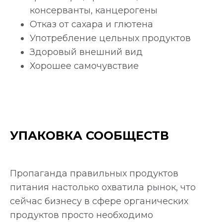
консерванты, канцерогены
Отказ от сахара и глютена
Употребление цельных продуктов
Здоровый внешний вид
Хорошее самочувствие
УПАКОВКА СООБЩЕСТВ
Пропаганда правильных продуктов
питания настолько охватила рынок, что
сейчас бизнесу в сфере органических
продуктов просто необходимо