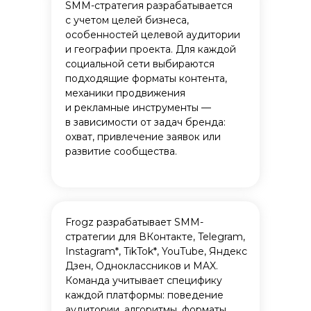
SMM-стратегия разрабатывается
с учетом целей бизнеса,
особенностей целевой аудитории
и географии проекта. Для каждой
социальной сети выбираются
подходящие форматы контента,
механики продвижения
и рекламные инструменты —
в зависимости от задач бренда:
охват, привлечение заявок или
развитие сообщества.
Frogz разрабатывает SMM-
стратегии для ВКонтакте, Telegram,
Instagram*, TikTok*, YouTube, Яндекс
+10
Дзен, Одноклассников и MAX.
Команда учитывает специфику
каждой платформы: поведение
Frogz создает
аудитории, алгоритмы, форматы