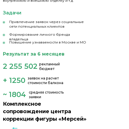
внутреннюю и внешнюю отделку и т.д.
Задачи
Привлечение заявок через социальные
сети потенциальных клиентов
Формирование личного бренда
владельца
Повышение узнаваемости в Москве и МО
Результат за 6 месяцев
2 255 502
рекламный
бюджет
+ 1250
заявок на расчет
стоимости балкона
~ 1804
средняя стоимость
заявки
Комплексное
сопровождение центра
коррекции фигуры «Мерсей»