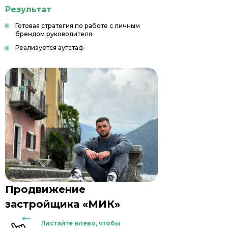
Результат
Готовая стратегия по работе с личным
брендом руководителя
Реализуется аутстаф
Увеличение числа подписчиков
в сообществе Вконтакте
Продвижение
застройщика «МИК»
Листайте влево, чтобы