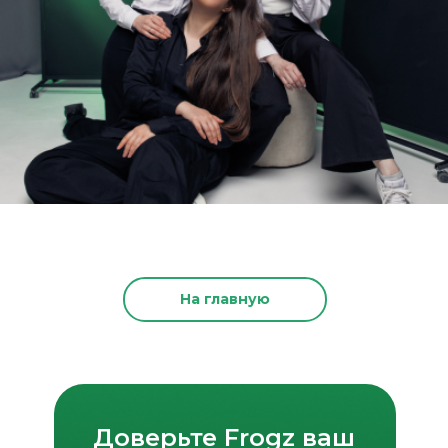
На главную
Доверьте Frogz ваш