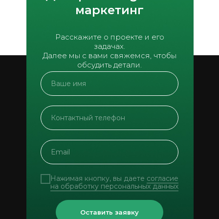
маркетинг
Расскажите о проекте и его
задачах.
Далее мы с вами свяжемся, чтобы
обсудить детали.
Нажимая кнопку, вы даете
согласие
на обработку персональных данных
Оставить заявку