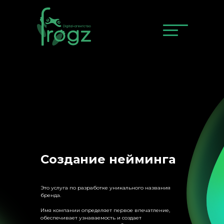
Создание нейминга
Это услуга по разработке уникального названия
бренда.
Имя компании определяет первое впечатление,
обеспечивает узнаваемость и создает