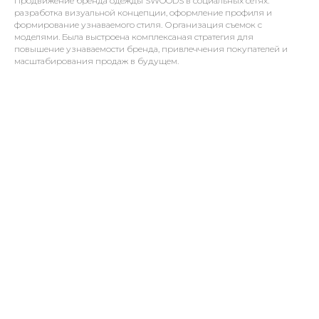
Продвижение бренда одежды SWOODS в социальных сетях:
разработка визуальной концепции, оформление профиля и
формирование узнаваемого стиля. Организация съемок с
моделями. Была выстроена комплексаная стратегия для
повышение узнаваемости бренда, привлеччения покупателей и
масштабирования продаж в будущем.