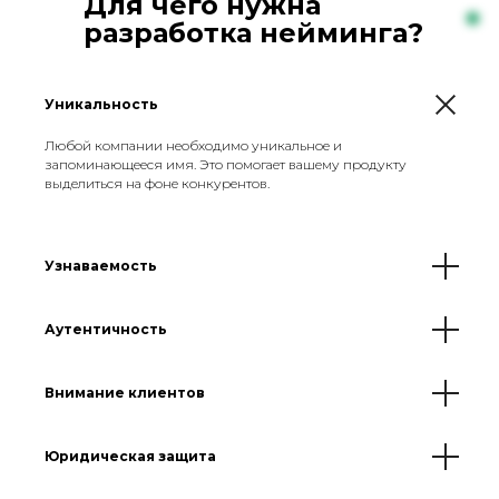
Для чего нужна
разработка нейминга?
Консультация
Уникальность
Любой компании необходимо уникальное и
запоминающееся имя. Это помогает вашему продукту
выделиться на фоне конкурентов.
Узнаваемость
Аутентичность
Внимание клиентов
Юридическая защита