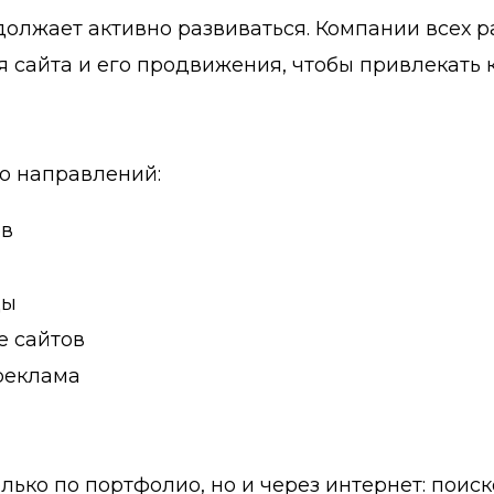
олжает активно развиваться. Компании всех р
 сайта и его продвижения, чтобы привлекать 
о направлений:
ов
цы
е сайтов
реклама
ько по портфолио, но и через интернет: поиск