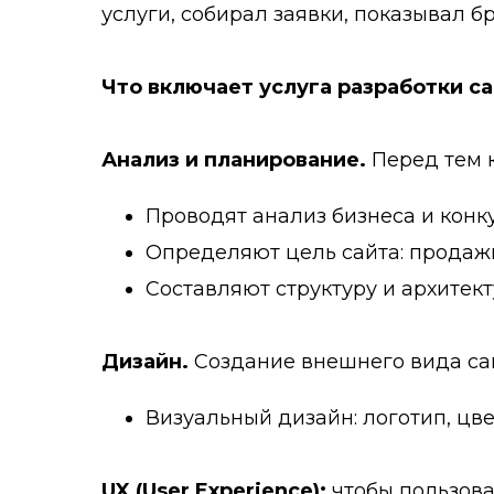
услуги, собирал заявки, показывал б
Что включает услуга разработки с
Анализ и планирование.
Перед тем к
Проводят анализ бизнеса и конк
Определяют цель сайта: продаж
Составляют структуру и архитект
Дизайн.
Создание внешнего вида сай
Визуальный дизайн: логотип, цв
UX (User Experience):
чтобы пользова