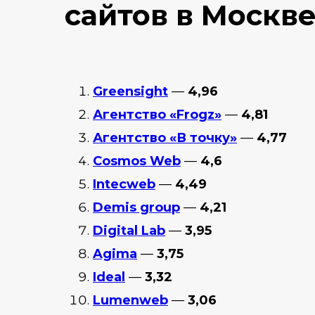
сайтов в Москв
Greensight
—
4,96
Агентство «Frogz»
—
4,81
Агентство «В точку»
—
4,77
Cosmos Web
—
4,6
Intecweb
—
4,49
Demis group
—
4,21
Digital Lab
—
3,95
Agima
—
3,75
Ideal
—
3,32
Lumenweb
—
3,06