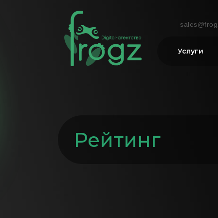
sales@frog
Услуги
Рейтинг