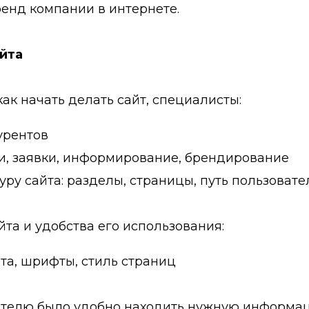
ренд компании в интернете.
айта
ак начать делать сайт, специалисты:
урентов
и, заявки, информирование, брендирование
уру сайта: разделы, страницы, путь пользовате
та и удобства его использования:
ета, шрифты, стиль страниц
телю было удобно находить нужную информаци