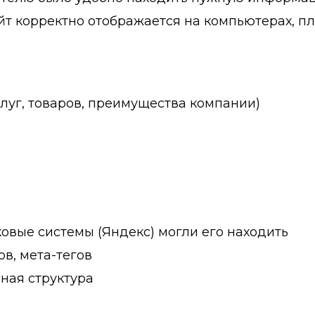
сайт корректно отображается на компьютерах, п
слуг, товаров, преимущества компании)
ковые системы (Яндекс) могли его находить
в, мета-тегов
бная структура