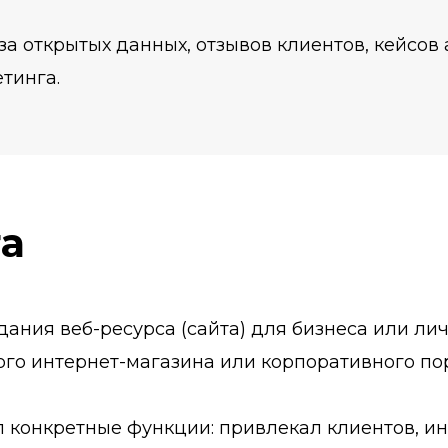
за открытых данных, отзывов клиентов, кейсов 
тинга.
та
дания веб-ресурса (сайта) для бизнеса или ли
ого интернет-магазина или корпоративного по
л конкретные функции: привлекал клиентов, и