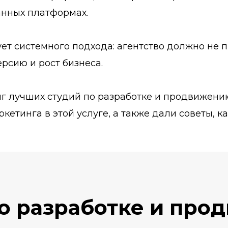
анных платформах.
ет системного подхода: агентство должно не п
ерсию и рост бизнеса.
нг лучших студий по разработке и продвижению
етинга в этой услуге, а также дали советы, к
по разработке и пр