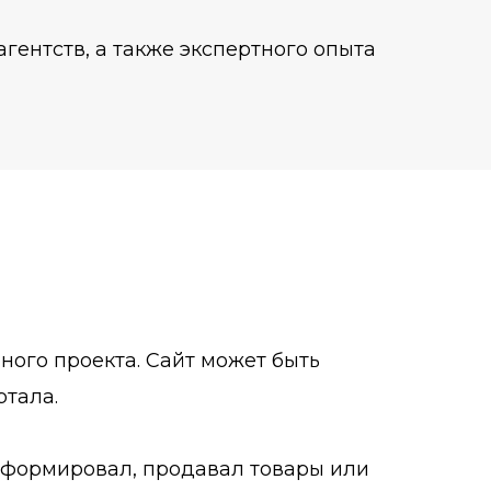
агентств, а также экспертного опыта
чного проекта. Сайт может быть
ртала.
нформировал, продавал товары или