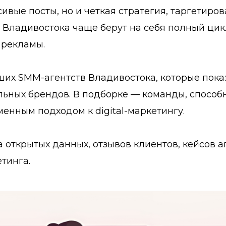
сивые посты, но и четкая стратегия, таргетиро
а Владивостока чаще берут на себя полный цик
 рекламы.
ших SMM-агентств Владивостока, которые пока
ных брендов. В подборке — команды, способны
енным подходом к digital-маркетингу.
 открытых данных, отзывов клиентов, кейсов аг
тинга.