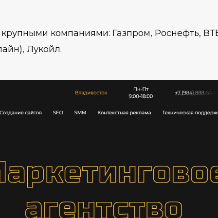
 крупными компаниями: Газпром, Роснефть, ВТБ
айн), Лукойл.