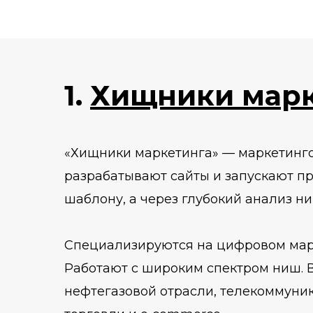
1.
Хищники марк
«Хищники маркетинга» — маркетингов
разрабатывают сайты и запускают п
шаблону, а через глубокий анализ н
Специализируются на цифровом марке
Работают с широким спектром ниш. В
нефтегазовой отрасли, телекоммуни