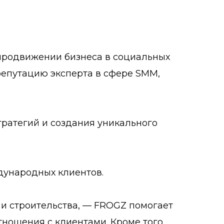
 продвижении бизнеса в социальных
 репутацию эксперта в сфере SMM,
тратегий и создания уникального
дународных клиентов.
 и строительства, — FROGZ помогает
тношения с клиентами. Кроме того,