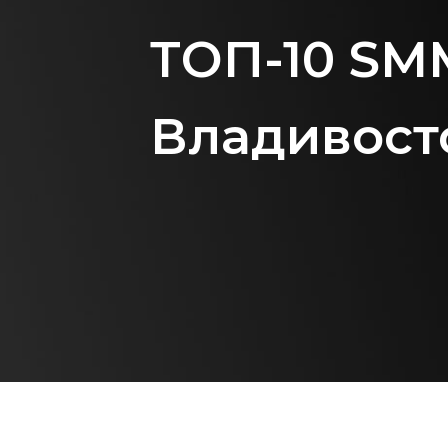
ТОП-10 SM
Владивост