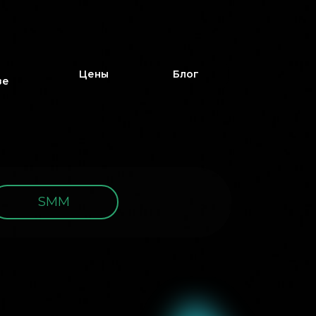
Цены
Блог
ве
SMM