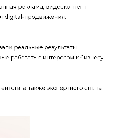
ванная реклама, видеоконтент,
л digital-продвижения:
зали реальные результаты
е работать с интересом к бизнесу,
ентств, а также экспертного опыта