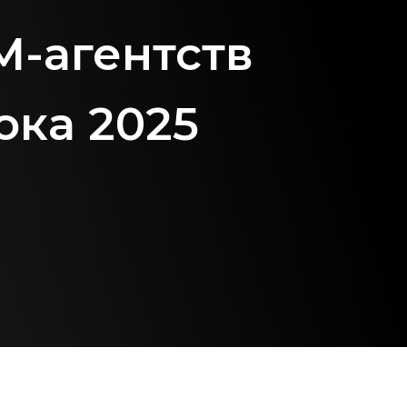
M-агентств
ока 2025