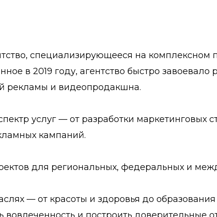
ентство, специализирующееся на комплексном
нное в 2019 году, агентство быстро завоевало
ой рекламы и видеопродакшна.
ектр услуг — от разработки маркетинговых с
кламных кампаний.
оектов для региональных, федеральных и меж
аслях — от красоты и здоровья до образования
ь вовлеченность и построить доверительные о