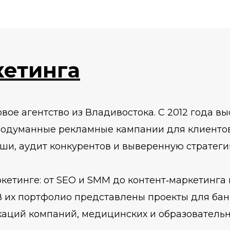
етинга
ое агентство из Владивостока. С 2012 года в
родуманные рекламные кампании для клиентов 
иши, аудит конкурентов и выверенную стратеги
тинге: от SEO и SMM до контент‑маркетинга и
 их портфолио представлены проекты для бан
каций компаний, медицинских и образователь