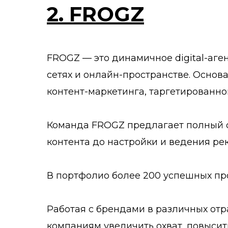
2. FROGZ
FROGZ — это динамичное digital-аг
сетях и онлайн-пространстве. Основа
контент-маркетинга, таргетированн
Команда FROGZ предлагает полный сп
контента до настройки и ведения ре
В портфолио более 200 успешных пр
Работая с брендами в различных отр
компаниям увеличить охват, повысит