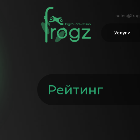
sales@frog
Услуги
Рейтинг