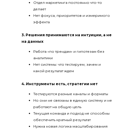
Отдел маркетинга постоянно что-то
делает
Нет фокуса, приоритетов и измеримого
эффекта
3. Решения принимаются на интуиции, а не
на данных
Работа «по трендам» и гипотезам без
аналитики
Нет системы: что тестируем, зачем и
какой результат ждем
4. Инструменты есть, стратегии нет
Тестируются разные каналы и форматы
Но они не связаны в единую систему и не
работают на общую цель
Текущая команда и подход не способны
обеспечить кратный результат
Нужна новая логика масштабирования