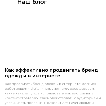
Наш блог
Как эффективно продвигать бренд
одежды в интернете
Как продвигать бренд одежды в интернете: делимся
работающими digital-инструментами, рассказываем,
какие каналы лучше использовать, как выстраивать
контент-стратегию, взаимодействовать с аудиторией и
увеличивать продажи. Подходит для начинающих и