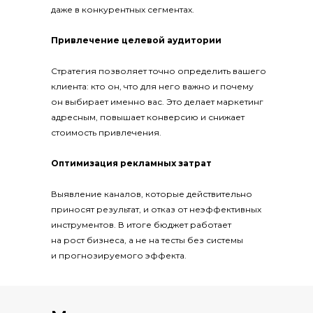
даже в конкурентных сегментах.
Привлечение целевой аудитории
Стратегия позволяет точно определить вашего
клиента: кто он, что для него важно и почему
он выбирает именно вас. Это делает маркетинг
адресным, повышает конверсию и снижает
стоимость привлечения.
Оптимизация рекламных затрат
Выявление каналов, которые действительно
приносят результат, и отказ от неэффективных
инструментов. В итоге бюджет работает
на рост бизнеса, а не на тесты без системы
и прогнозируемого эффекта.