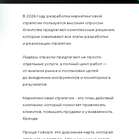
В 2026 году разработка маркетинговой
стратегии пользуется высоким спросом.
Агентства предлагают комплексные решения,
которые охватывают все этапы разработки
и реализации стратегии.
Лидеры отрасли предлагают не просто
отдельные услуги, а полный цикл работ —
от анализа рынка и постановки целей
до внедрения инструментов и мониторинга
результатов.
Маркетинговая стратегия - это план действий
компании, который помогает привлекать
клиентов, повышать продажи и узнаваемость
бренда.
Проще говоря: это дорожная карта, которая
отвечает на вопрос: «Что и как нужно делать,