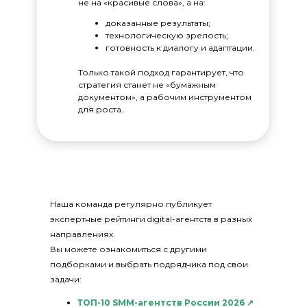
не на «красивые слова», а на:
доказанные результаты;
технологическую зрелость;
готовность к диалогу и адаптации.
Только такой подход гарантирует, что
стратегия станет не «бумажным
документом», а рабочим инструментом
для роста.
Наша команда регулярно публикует
экспертные рейтинги digital-агентств в разных
направлениях.
Вы можете ознакомиться с другими
подборками и выбрать подрядчика под свои
задачи:
ТОП-10 SMM-агентств России 2026 ↗