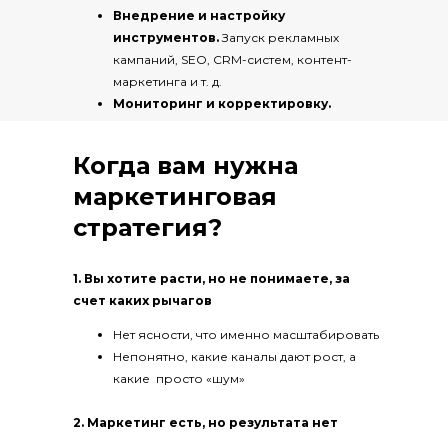
Внедрение и настройку
инструментов.
Запуск рекламных
кампаний, SEO, CRM-систем, контент-
маркетинга и т. д.
Мониторинг и корректировку.
Регулярный анализ эффективности
и оптимизация стратегии.
Когда вам нужна
маркетинговая
стратегия?
1. Вы хотите расти, но не понимаете, за
счет каких рычагов
Нет ясности, что именно масштабировать
Непонятно, какие каналы дают рост, а
какие просто «шум»
2. Маркетинг есть, но результата нет