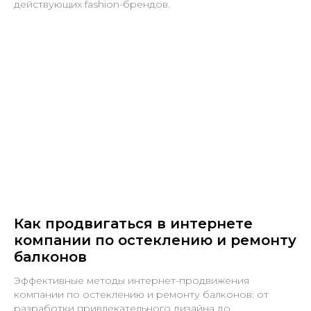
действующих fashion-брендов.
Как продвигаться в интернете
компании по остеклению и ремонту
балконов
Эффективные методы интернет-продвижения
компании по остеклению и ремонту балконов: от
разработки привлекательного дизайна до