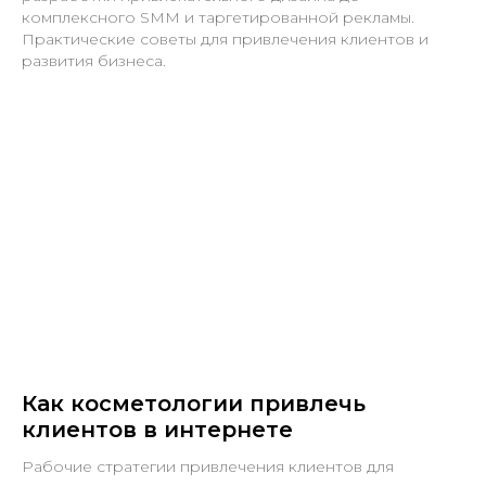
комплексного SMM и таргетированной рекламы.
Практические советы для привлечения клиентов и
развития бизнеса.
Как косметологии привлечь
клиентов в интернете
Рабочие стратегии привлечения клиентов для