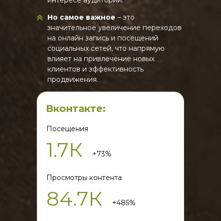
интересе аудитории.
Но самое важное
– это
значительное увеличение переходов
на онлайн запись и посещений
социальных сетей, что напрямую
влияет на привлечение новых
клиентов и эффективность
продвижения.
Вконтакте:
Посещения
1.7К
+73%
Просмотры контента
84.7К
+485%