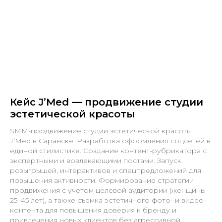
Кейс J’Med — продвижение студии
эстетической красоты
SMM-продвижение студии эстетической красоты
J’Med в Саранске. Разработка оформления соцсетей в
единой стилистике. Создание контент-рубрикатора с
экспертными и вовлекающими постами. Запуск
розыгрышей, интерактивов и спецпредложений для
повышения активности. Формирование стратегии
продвижения с учетом целевой аудитории (женщины
25–45 лет), а также съемка эстетичного фото- и видео-
контента для повышения доверия к бренду и
привлечения новых клиентов без агрессивной