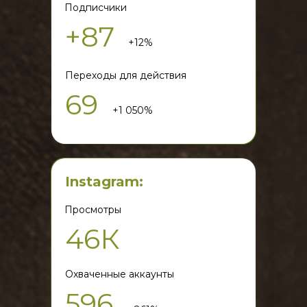
Подписчики
+87
+12%
Переходы для действия
69
+1 050%
Instagram:
Просмотры
46К
Охваченные аккаунты
596