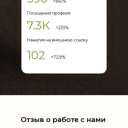
+861%
Посещения профиля
7.3К
+233%
Нажатия на внешнюю ссылку
102
+72,9%
Отзыв о работе с нами