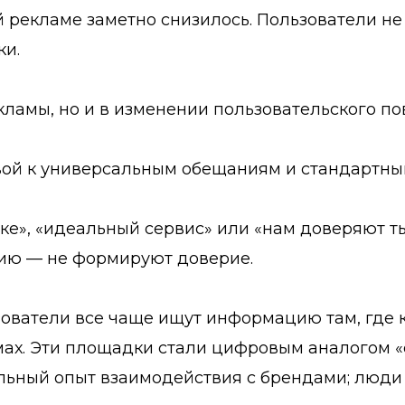
й рекламе заметно снизилось. Пользователи н
ки.
кламы, но и в изменении пользовательского по
вой к универсальным обещаниям и стандартн
ке», «идеальный сервис» или «нам доверяют т
ию — не формируют доверие.
зователи все чаще ищут информацию там, где
умах. Эти площадки стали цифровым аналогом 
альный опыт взаимодействия с брендами; люди