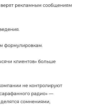
е верят рекламным сообщениям
ведения.
ым формулировкам.
ысячи клиентов» больше
 компании не контролируют
«сарафанного радио» —
 делятся сомнениями,