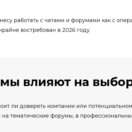
изнесу работать с чатами и форумами как с оп
крайне востребован в 2026 году.
умы влияют на выбо
тоит ли доверять компании или потенциальному
: на тематические форумы, в профессиональны