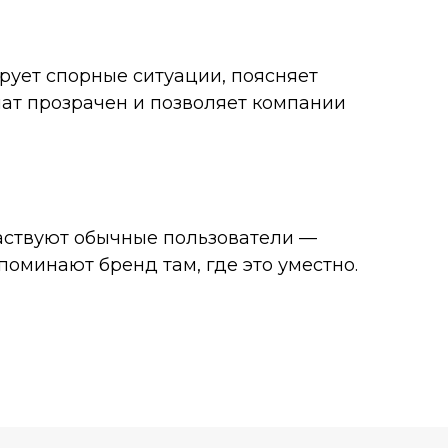
ирует спорные ситуации, поясняет
ат прозрачен и позволяет компании
частвуют обычные пользователи —
поминают бренд там, где это уместно.