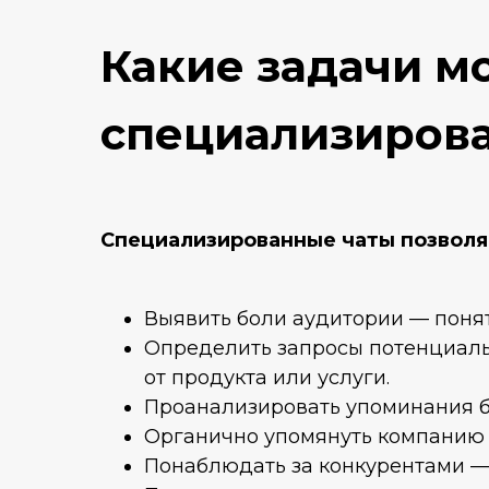
Какие задачи м
специализиров
Специализированные чаты позволя
Выявить боли аудитории — поня
Определить запросы потенциальн
от продукта или услуги.
Проанализировать упоминания бр
Органично упомянуть компанию 
Понаблюдать за конкурентами — 