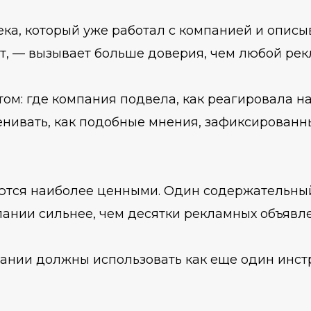
ка, который уже работал с компанией и описы
т, — вызывает больше доверия, чем любой рек
м: где компания подвела, как реагировала на 
енивать, как подобные мнения, зафиксированн
ются наиболее ценными. Один содержательный
пании сильнее, чем десятки рекламных объявл
ании должны использовать как еще один инст