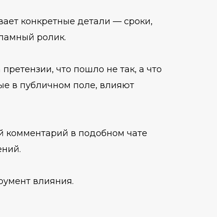
вает конкретные детали — сроки,
ламный ролик.
претензии, что пошло не так, а что
ые в публичном поле, влияют
 комментарий в подобном чате
ений.
румент влияния.