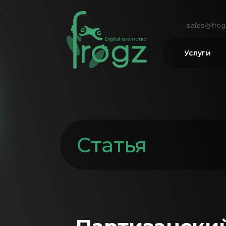
sales@frog
Услуги
Статья