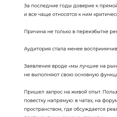
За последние годы доверие к прямо
и все чаще относятся к ним критичес
Причина не только в переизбытке ре
Аудитория стала менее восприимчи
Заявления вроде «мы лучшие на рын
не выполняют свою основную функц
Пришел запрос на живой опыт. Поль
повестку напрямую: в чатах, на фор
пространством, где обсуждается ре