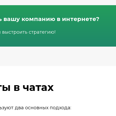
ь вашу компанию в интернете?
м выстроить стратегию!
ы в чатах
ьзуют два основных подхода: