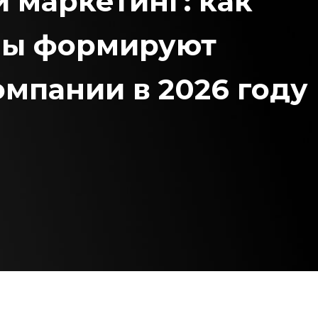
 маркетинг: как
мы формируют
мпании в 2026 году