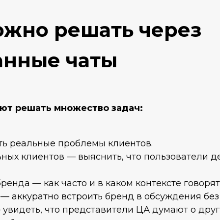
ожно решать через
анные чаты
ют решать множество задач:
ть реальные проблемы клиентов.
ых клиентов — выяснить, что пользователи де
енда — как часто и в каком контексте говорят
— аккуратно встроить бренд в обсуждения без
увидеть, что представители ЦА думают о друг