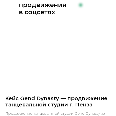
продвижения
в соцсетях
Кейс Gend Dynasty — продвижение
танцевальной студии г. Пенза
Продвижение танцевальной студии Gend Dynasty из