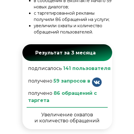
в сообщения в Вконтакте начато 59
новых диалогов;
с таргетированной рекламы
получили 86 обращений на услуги;
увеличили охваты и количество
обращений пользователей.
Результат за 3 месяца
подписалось
141 пользователя
получено
59 запросов в
получено
86 обращений с
таргета
Увеличение охватов
и количество обращений