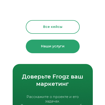
Все кейсы
Наши услуги
Доверьте Frogz ваш
маркетинг
Расскажите о проекте и его
задачах.