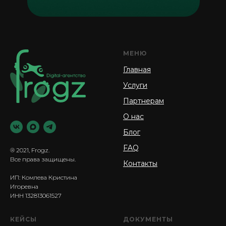
МЕНЮ
Главная
Услуги
Партнерам
О нас
Блог
FAQ
® 2021, Frogz.
Все права защищены.
Контакты
ИП: Комлева Кристина
Игоревна
ИНН 132813061527
КЕЙСЫ
ДОКУМЕНТЫ