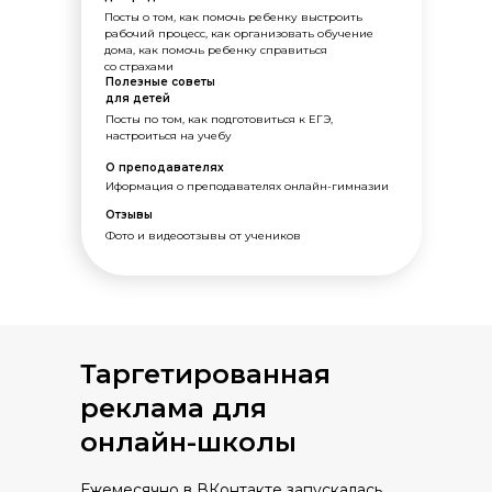
Посты о том, как помочь ребенку выстроить
рабочий процесс, как организовать обучение
дома, как помочь ребенку справиться
со страхами
Полезные советы
для детей
Посты по том, как подготовиться к ЕГЭ,
настроиться на учебу
О преподавателях
Иформация о преподавателях онлайн-гимназии
Отзывы
Фото и видеоотзывы от учеников
Таргетированная
реклама для
онлайн-школы
Ежемесячно в ВКонтакте запускалась