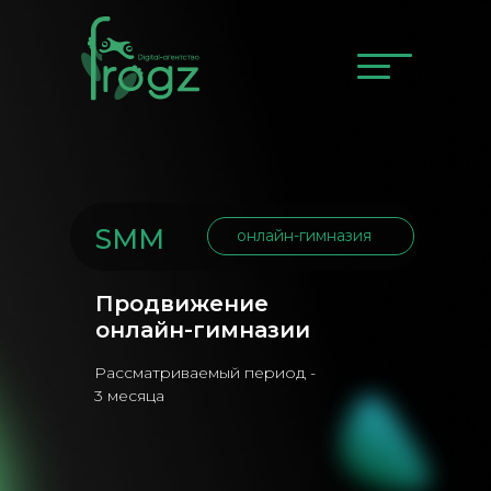
SMM
онлайн-гимназия
Продвижение
онлайн-гимназии
Рассматриваемый период -
3 месяца