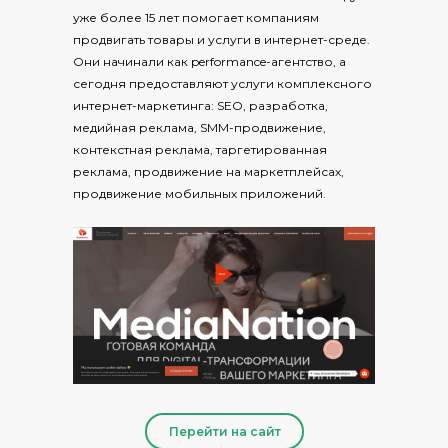
уже более 15 лет помогает компаниям
продвигать товары и услуги в интернет-среде.
Они начинали как performance-агентство, а
сегодня предоставляют услуги комплексного
интернет-маркетинга: SEO, разработка,
медийная реклама, SMM-продвижение,
контекстная реклама, таргетированная
реклама, продвижение на маркетплейсах,
продвижение мобильных приложений.
Перейти на сайт