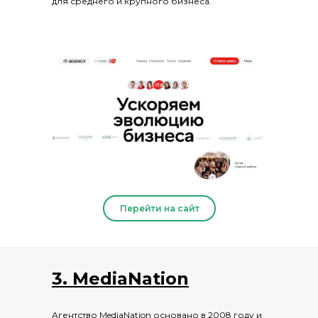
для среднего и крупного бизнеса.
Перейти на сайт
3. MediaNation
Агентство MediaNation основано в 2008 году и