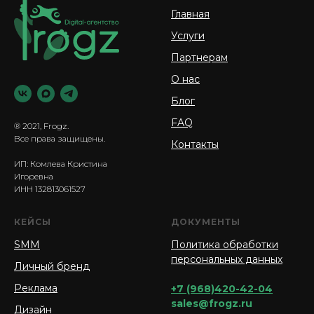
Главная
Услуги
Партнерам
О нас
Блог
FAQ
® 2021, Frogz.
Все права защищены.
Контакты
ИП: Комлева Кристина
Игоревна
ИНН 132813061527
КЕЙСЫ
ДОКУМЕНТЫ
SMM
Политика обработки
персональных данных
Личный бренд
Реклама
+7 (968)420-42-04
sales@frogz.ru
Дизайн