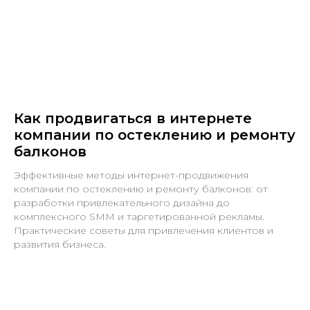
Как продвигаться в интернете
компании по остеклению и ремонту
балконов
Эффективные методы интернет-продвижения
компании по остеклению и ремонту балконов: от
разработки привлекательного дизайна до
комплексного SMM и таргетированной рекламы.
Практические советы для привлечения клиентов и
развития бизнеса.