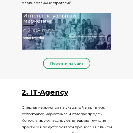
реализованных стратегий.
Перейти на сайт
2. IT-Agency
Специализируются на сквозной аналитике,
performance-маркетинге и отделах продаж.
Консультируют, аудируют, внедряют лучшие
практики или аутсорсят эти процессы целиком