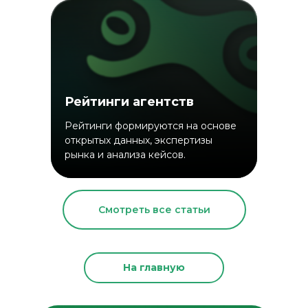
Рейтинги агентств
Рейтинги формируются на основе
открытых данных, экспертизы
рынка и анализа кейсов.
Смотреть все статьи
На главную