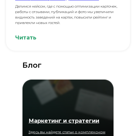
Делимся кейсом, где с помощью оптимизации карточек,
работы с отзывами, публикаций и фото мы увеличили
видимость заведений на картах, повысили рейтинг и
привлекли новых гостей.
Читать
Блог
Маркетинг и стратегии
Здесь вы найдете статьи о комплексном