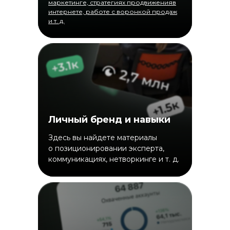
маркетинге, стратегиях продвиженияв
интернете, работе с воронкой продаж
и т. д.
Личный бренд и навыки
Здесь вы найдете материалы
о позиционировании эксперта,
коммуникациях, нетворкинге и т. д.