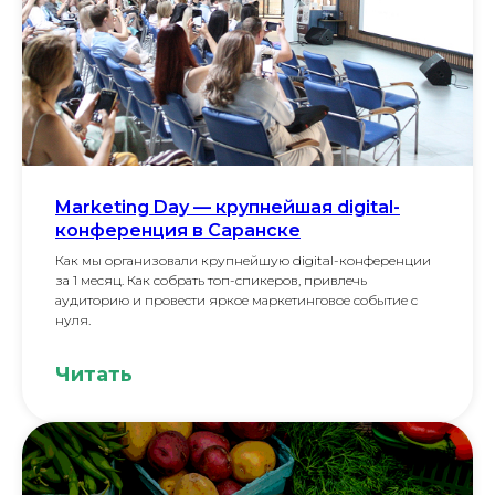
Marketing Dау — крупнейшая digital-
конференция в Саранске
Как мы организовали крупнейшую digital-конференции
за 1 месяц. Как собрать топ-спикеров, привлечь
аудиторию и провести яркое маркетинговое событие с
нуля.
Читать